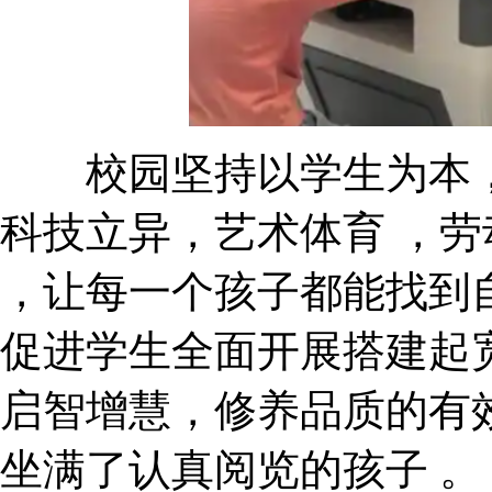
校园坚持以学生为本，
科技立异，艺术体育 
，让每一个孩子都能找
促进学生全面开展搭建起宽广
启智增慧，修养品质的有效途径
坐满了认真阅览的孩子