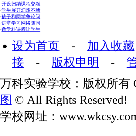
·
开设归纳课程交融
·
学生展开幻想不断
·
孩子和同学争论问
·
讲堂学习网络随同
·
数学科课程让学生
设为首页
-
加入收藏
接
-
版权申明
-
万科实验学校：版权所有 Copyr
图
© All Rights Reserved!
学校网址：www.wkcsy.co