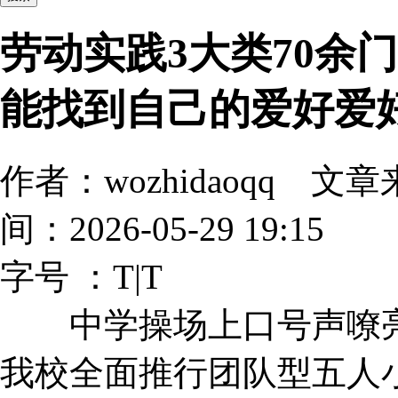
劳动实践3大类70余
能找到自己的爱好爱
作者：wozhidaoqq
间：2026-05-29 19:15
字号 ：
T
|
T
中学操场上口号声嘹亮 
我校全面推行团队型五人小组教