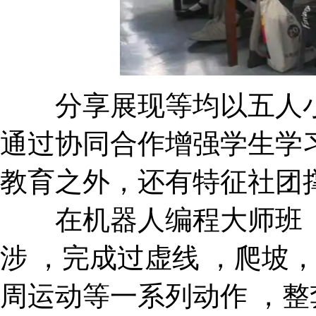
分享展现等均以五人小组为
通过协同合作增强学生学习
教育之外，还有特征社团
在机器人编程大师班 
涉 ，完成过虚线 ，爬坡
周运动等一系列动作 