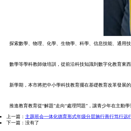
探索數學、物理、化學、生物學、科學、信息技能、通用技能
數學等學科教師做培訓，從前沿科技知識到數字化教育東西，
新學期，本市將把中小學科技教育擺在基礎教育改革發展的重
推進教育教育從“解題”走向“處理問題”，讓青少年在主動學
上一篇：
主题班会一体化德育形式年级分层施行善行笃行远
下一篇：没有了