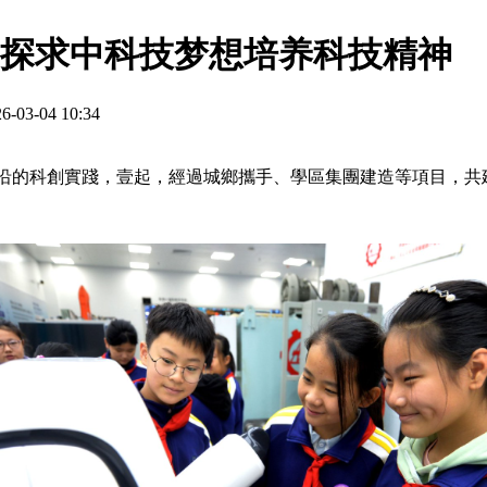
探求中科技梦想培养科技精神
-04 10:34
沿的科創實踐，壹起，經過城鄉攜手、學區集團建造等項目，共