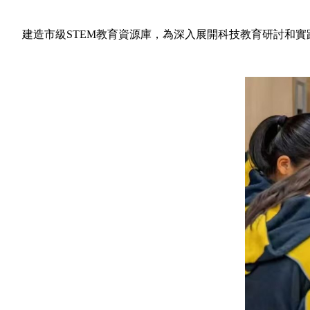
建造市級STEM教育資源庫，為深入展開科技教育研討和實踐提