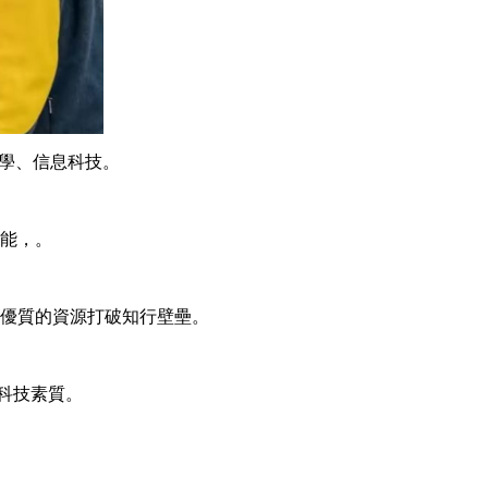
學、信息科技。
能，。
優質的資源打破知行壁壘。
科技素質。