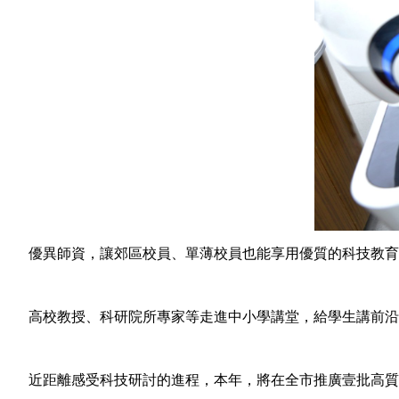
優異師資，讓郊區校員、單薄校員也能享用優質的科技教育資源
高校教授、科研院所專家等走進中小學講堂，給學生講前沿科
近距離感受科技研討的進程，本年，將在全市推廣壹批高質量