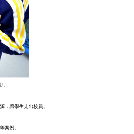
動。
源，讓學生走出校員。
等案例。