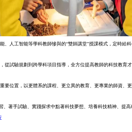
、人工智能等學科教師慘與的“雙師講堂”授課模式，定時給科
從試驗規劃到跨學科項目指導，全方位提高教師的科技教育才
要位置，以更體系的課程、更立異的教育、更專業的師資、更
習、著手試驗、實踐探求中點著科技夢想、培養科技精神、提高
行