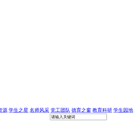
资源
学生之星
名师风采
党工团队
德育之窗
教育科研
学生园地