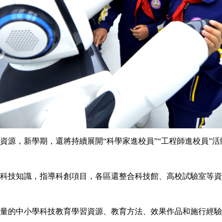
，新學期，還將持續展開“科學家進校員”“工程師進校員”活
技知識，指導科創項目，各區還整合科技館、高校試驗室等資
的中小學科技教育學習資源、教育方法、效果作品和施行經驗