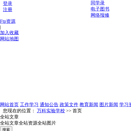
同学录
登录
电子图书
注册
网络报修
Ftp资源
|
加入收藏
网站地图
网站首页
工作学习
通知公告
政策文件
教育新闻
图片新闻
学习
您现在的位置：
万科实验学校
>> 首页
全站文章
全站文章
全站资源
全站图片