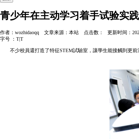
青少年在主动学习着手试验实践
作者：wozhidaoqq 文章来源：本站 点击数： 更新时间：2026-03
字号 ：
T
|
T
不少校員還打造了特征STEM試驗室，讓學生能接觸到更前