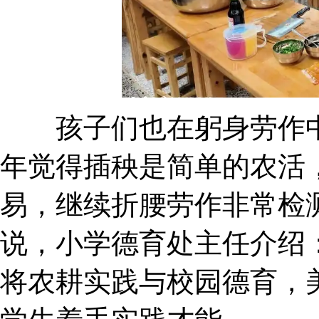
孩子们也在躬身劳作中
年觉得插秧是简单的农活
易，继续折腰劳作非
说，小学德育处主任介绍
将农耕实践与校园德育，