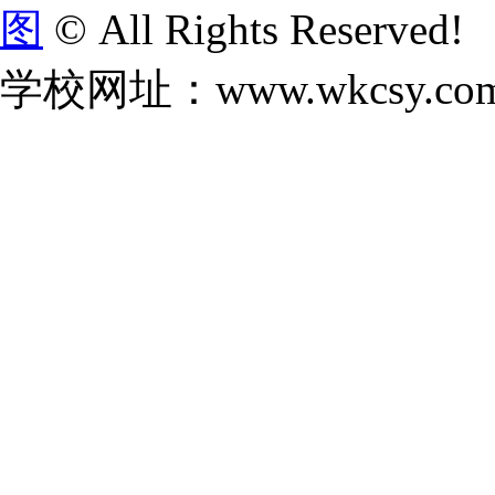
图
© All Rights Reserved!
学校网址：www.wkcsy.co