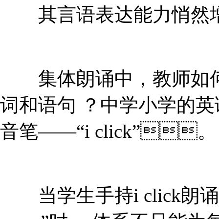
其言语表达能力悄然增长
集体朗诵中，教师如何
词和语句 ？中学小学的
音笔——“i click”。
当学生手持i click朗诵“they ar