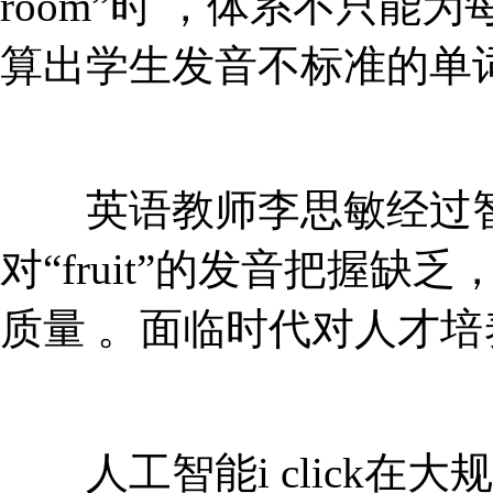
room”时 ，体系不只能为
算出学生发音不标准的单词
英语教师李思敏经过智能黑
对“fruit”的发音把握缺乏
质量 。面临时代对人才培养提
人工智能i click在大规