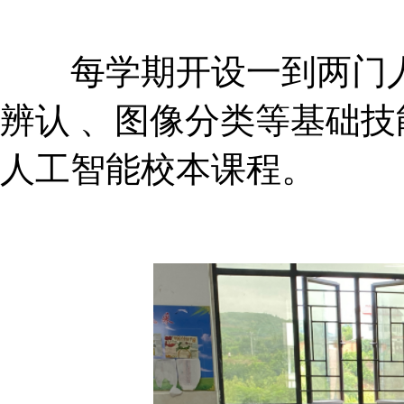
每学期开设一到两门人工
辨认 、图像分类等基础技
人工智能校本课程。