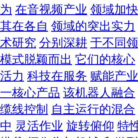
为
在音视频产业
领域加
其在各自
领域的突出实力
术研究
分别深耕
于不同
模式脱颖而出
它们的核心
活力
科技在服务
赋能产
一核心产品
该机器人融合
缆线控制
自主运行的混合
中
灵活作业
旋转俯仰
特