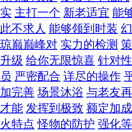
实
主打一个
新老适宜
能
此不求人
能够领到时装
琼巅巅峰对
实力的检测
升级
给你无限惊喜
针对
员
严密配合
详尽的操作
加完善
场景沐浴
与老友
才能
发挥到极致
额定加
火特点
怪物的防护
强化