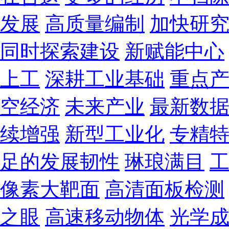
发展
高质量编制
加快研
同时探索建设
新赋能中心
上工
深耕工业基础
重点
空经济
未来产业
最新数
续增强
新型工业化
专精
足的发展韧性
琳琅满目
像素大靶面
高清面板检测
之眼
高速移动物体
光学