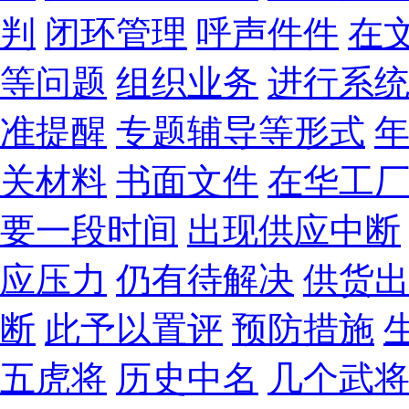
判
闭环管理
呼声件件
在
等问题
组织业务
进行系
准提醒
专题辅导等形式
关材料
书面文件
在华工
要一段时间
出现供应中断
应压力
仍有待解决
供货
断
此予以置评
预防措施
五虎将
历史中名
几个武