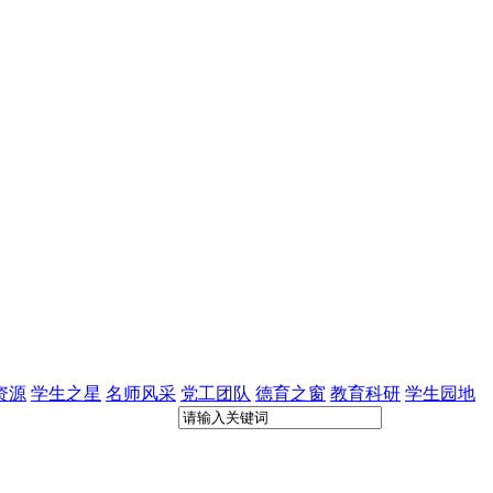
资源
学生之星
名师风采
党工团队
德育之窗
教育科研
学生园地