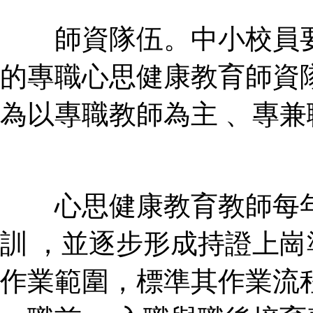
師資隊伍。中小
的專職心思健康教育師資隊
為以專職教師為主 、專兼職
心思健康教育教師每年要
訓 ，並逐步形成持證上崗準
作業範圍，標準其作業流