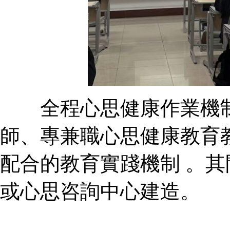
全程心思健康作業機制 
師、專兼職心思健康教
配合的教育實踐機制 。其
或心思咨詢中心建造。