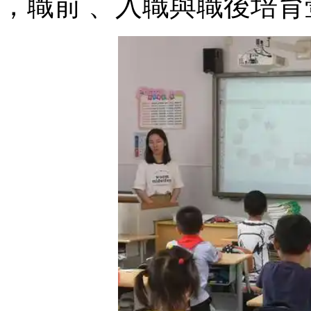
，職前 、入職與職後培