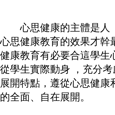
心思健康的主體是人 
心思健康教育的效果才幹最大化
健康教育有必要合這學生心思健
從學生實際動身 ，充
展開特點，遵從心思健
的全面、自在展開。