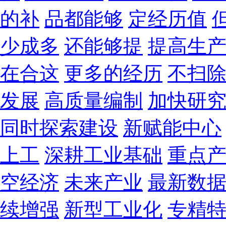
的补
品都能够
定经历值
少成多
还能够提
提高生
在合这
更多的经历
不扫
发展
高质量编制
加快研
同时探索建设
新赋能中心
上工
深耕工业基础
重点
空经济
未来产业
最新数
续增强
新型工业化
专精