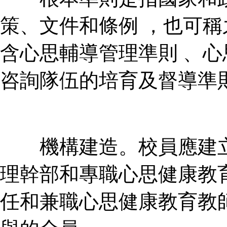
策、文件和條例 
含心思輔導管理準則 、
咨詢隊伍的培育及督導準則等
機構建造。校員應建
理幹部和專職心思健康教育教師為中
任和兼職心思健康教育教師為