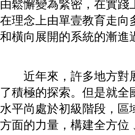
由鬆懈變為緊密，在
在理念上由單壹教育走向多
和橫向展開的系統的漸進過程
近年來，許多地方
了積極的探索。但是就全
水平尚處於初級階段，區
方面的力量，構建全方位