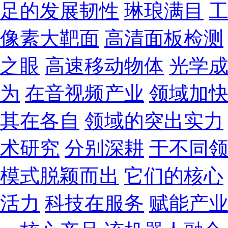
足的发展韧性
琳琅满目
像素大靶面
高清面板检测
之眼
高速移动物体
光学
为
在音视频产业
领域加
其在各自
领域的突出实力
术研究
分别深耕
于不同
模式脱颖而出
它们的核心
活力
科技在服务
赋能产