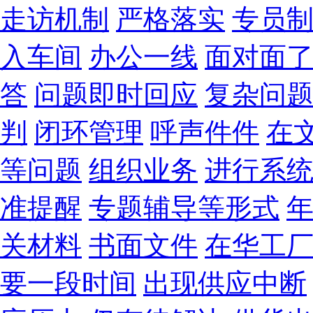
走访机制
严格落实
专员
入车间
办公一线
面对面
答
问题即时回应
复杂问
判
闭环管理
呼声件件
在
等问题
组织业务
进行系
准提醒
专题辅导等形式
关材料
书面文件
在华工
要一段时间
出现供应中断