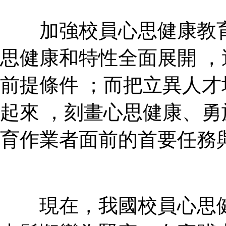
加強校員心思健康教育
思健康和特性全面展開 
前提條件 ；而把立異人
起來 ，刻畫心思健康、
育作業者面前的首要任務與嚴峻
現在，我國校員心思健