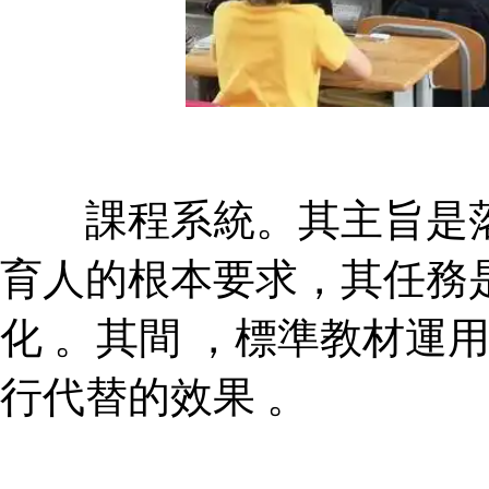
課程系統。其主旨是落
育人的根本要求，其任務
化 。其間 ，標準
行代替的效果 。