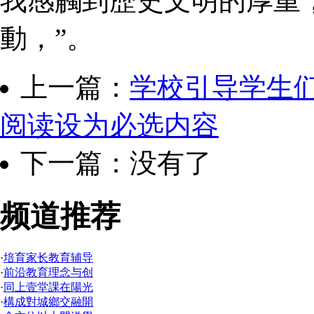
我感觸到歷史文明的厚重
動，”。
上一篇：
学校引导学生
阅读设为必选内容
下一篇：没有了
频道推荐
·
培育家长教育辅导
·
前沿教育理念与创
·
同上壹堂課在陽光
·
構成對城鄉交融開