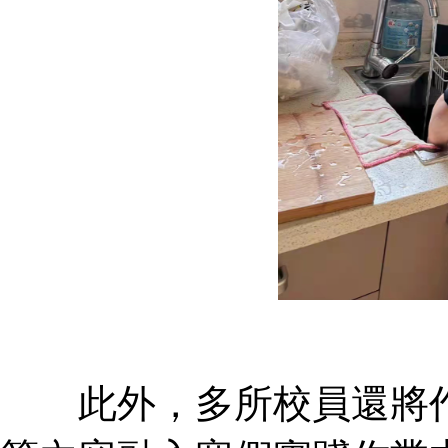
此外，多所校員還將作