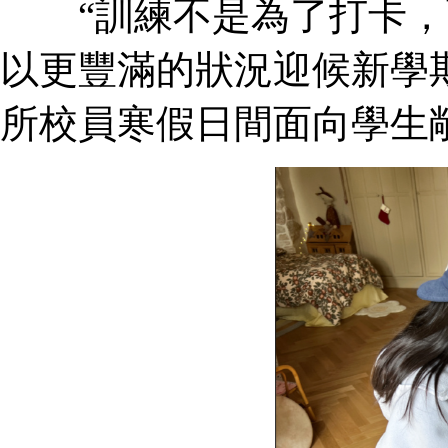
“訓練不是為了打卡，
以更豐滿的狀況迎候新學
所校員寒假日間面向學生