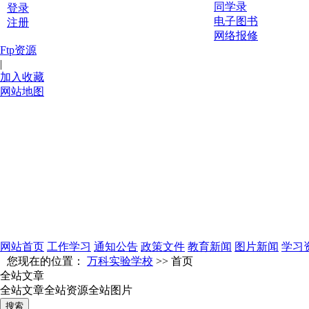
同学录
登录
电子图书
注册
网络报修
Ftp资源
|
加入收藏
网站地图
网站首页
工作学习
通知公告
政策文件
教育新闻
图片新闻
学习
您现在的位置：
万科实验学校
>> 首页
全站文章
全站文章
全站资源
全站图片