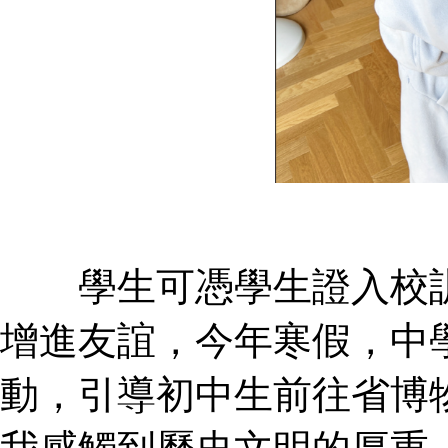
學生可憑學生證入校訓
增進友誼，今年寒假，中學
動，引導初中生前往省博