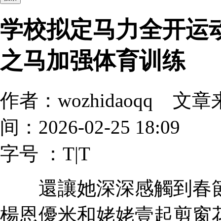
学校拟定马力全开运
之马加强体育训练
作者：wozhidaoqq
间：2026-02-25 18:09
字号 ：
T
|
T
還讓她深深感觸到春節
楊恩優米和姥姥壹起剪窗