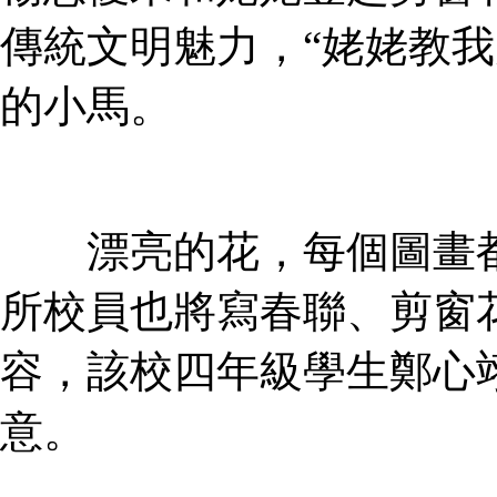
傳統文明魅力，“姥姥教
的小馬。
漂亮的花，每個圖畫都
所校員也將寫春聯、剪窗
容，該校四年級學生鄭心
意。