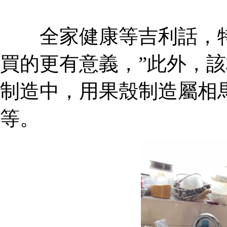
全家健康等吉利話，特
買的更有意義，”此外，
制造中，用果殼制造屬相
等。