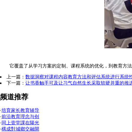
它覆盖了从学习方案的定制、课程系统的优化，到教育方法的
上一篇：
数据洞察对课程内容教育方法和评估系统进行系统
下一篇：
让书香触手可及让习气自然生长采取软硬并重的推
频道推荐
·
培育家长教育辅导
·
前沿教育理念与创
·
同上壹堂課在陽光
·
構成對城鄉交融開