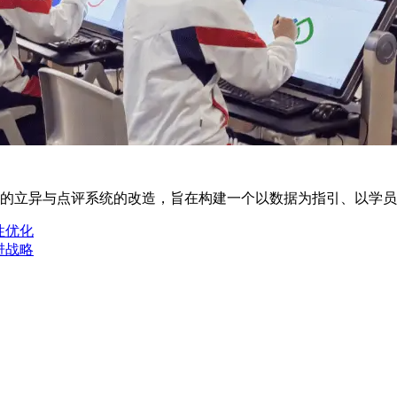
立异与点评系统的改造，旨在构建一个以数据为指引、以学员
性优化
进战略