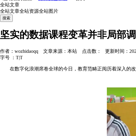
全站文章
全站文章
全站资源
全站图片
坚实的数据课程变革并非局部调
作者：wozhidaoqq 文章来源：本站 点击数： 更新时间：2025-12
字号 ：
T
|
T
在数字化浪潮席卷全球的今日，教育范畴正阅历着深入的改造